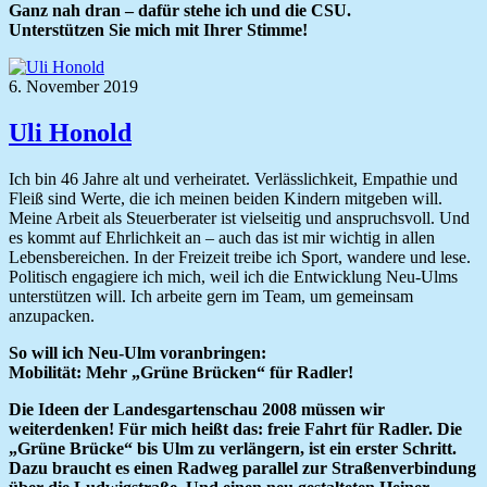
Ganz nah dran – dafür stehe ich und die CSU.
Unterstützen Sie mich mit Ihrer Stimme!
6. November 2019
Uli Honold
Ich bin 46 Jahre alt und verheiratet. Verlässlichkeit, Empathie und
Fleiß sind Werte, die ich meinen beiden Kindern mitgeben will.
Meine Arbeit als Steuerberater ist vielseitig und anspruchsvoll. Und
es kommt auf Ehrlichkeit an – auch das ist mir wichtig in allen
Lebensbereichen. In der Freizeit treibe ich Sport, wandere und lese.
Politisch engagiere ich mich, weil ich die Entwicklung Neu-Ulms
unterstützen will. Ich arbeite gern im Team, um gemeinsam
anzupacken.
So will ich Neu-Ulm voranbringen:
Mobilität: Mehr „Grüne Brücken“ für Radler!
Die Ideen der Landesgartenschau 2008 müssen wir
weiterdenken! Für mich heißt das: freie Fahrt für Radler. Die
„Grüne Brücke“ bis Ulm zu verlängern, ist ein erster Schritt.
Dazu braucht es einen Radweg parallel zur Straßenverbindung