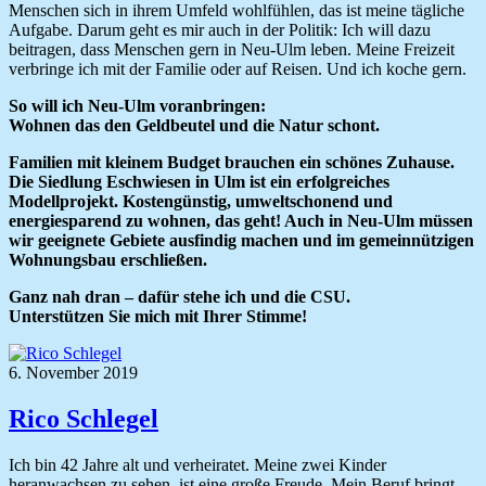
Menschen sich in ihrem Umfeld wohlfühlen, das ist meine tägliche
Aufgabe. Darum geht es mir auch in der Politik: Ich will dazu
beitragen, dass Menschen gern in Neu-Ulm leben. Meine Freizeit
verbringe ich mit der Familie oder auf Reisen. Und ich koche gern.
So will ich Neu-Ulm voranbringen:
Wohnen das den Geldbeutel und die Natur schont.
Familien mit kleinem Budget brauchen ein schönes Zuhause.
Die Siedlung Eschwiesen in Ulm ist ein erfolgreiches
Modellprojekt. Kostengünstig, umweltschonend und
energiesparend zu wohnen, das geht! Auch in Neu-Ulm müssen
wir geeignete Gebiete ausfindig machen und im gemeinnützigen
Wohnungsbau erschließen.
Ganz nah dran – dafür stehe ich und die CSU.
Unterstützen Sie mich mit Ihrer Stimme!
6. November 2019
Rico Schlegel
Ich bin 42 Jahre alt und verheiratet. Meine zwei Kinder
heranwachsen zu sehen, ist eine große Freude. Mein Beruf bringt