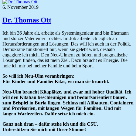
6. November 2019
Dr. Thomas Ott
Ich bin 36 Jahre alt, arbeite als Systemingenieur und bin Ehemann
und stolzer Vater einer Tochter. Im Job arbeite ich täglich an
Herausforderungen und Lösungen. Das will ich auch in der Politik.
Demokratie funktioniert nur, wenn sie gelebt wird, deshalb
engagiere ich mich. Den Neu-Ulmern zu hören und pragmatische
Lösungen finden, das ist mein Ziel. Dazu braucht es Energie. Die
hole ich mir bei meiner Familie und beim Sport.
So will ich Neu-Ulm voranbringen:
Für Kinder und Familie: Kitas, wo man sie braucht.
Neu-Ulm braucht Kitaplätze, und zwar mit hoher Qualität. Ich
will den Kitabau beschleunigen und bedarfsorientiert bauen,
zum Beispiel in Burla fingen. Schluss mit Altbauten, Containern
und Provisorien, mit langen Wegen für Familien. Und mit
langen Wartezeiten. Dafür setze ich mich ein.
Ganz nah dran – dafür stehe ich und die CSU.
Unterstützen Sie mich mit Ihrer Stimme!