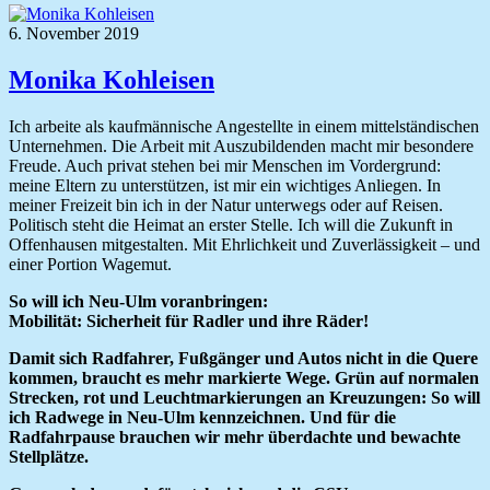
6. November 2019
Monika Kohleisen
Ich arbeite als kaufmännische Angestellte in einem mittelständischen
Unternehmen. Die Arbeit mit Auszubildenden macht mir besondere
Freude. Auch privat stehen bei mir Menschen im Vordergrund:
meine Eltern zu unterstützen, ist mir ein wichtiges Anliegen. In
meiner Freizeit bin ich in der Natur unterwegs oder auf Reisen.
Politisch steht die Heimat an erster Stelle. Ich will die Zukunft in
Offenhausen mitgestalten. Mit Ehrlichkeit und Zuverlässigkeit – und
einer Portion Wagemut.
So will ich Neu-Ulm voranbringen:
Mobilität: Sicherheit für Radler und ihre Räder!
Damit sich Radfahrer, Fußgänger und Autos nicht in die Quere
kommen, braucht es mehr markierte Wege. Grün auf normalen
Strecken, rot und Leuchtmarkierungen an Kreuzungen: So will
ich Radwege in Neu-Ulm kennzeichnen. Und für die
Radfahrpause brauchen wir mehr überdachte und bewachte
Stellplätze.