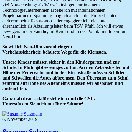
viel Abwechslung: als Wirtschaftsingenieur in einem
Technologieunternehmen arbeite ich mit internationalen
Projektpartnern. Spannung mag ich auch in der Freizeit, unter
anderem beim Taekwondo. Hier engagiere ich mich auch
ehrenamtlich als Abteilungsleiter beim TSV Pfuhl. Ich will etwas
bewegen: in der Familie, im Beruf und in der Politik: mit Ideen für
Neu-Ulm.
So will ich Neu-Ulm voranbringen:
Verkehrssicherheit: behütete Wege für die Kleinsten.
Unsere Kinder müssen sicher in den Kindergarten und zur
Schule. In Pfuhl gibt es einiges zu tun. An den Zebrastreifen auf
Höhe der Feuerwehr und in der Kirchstraße müssen Schilder
und Schwellen die Autos abbremsen. Den Übergang zum Schul
zentrum auf Höhe des Altenheims müssen wir ausbauen und
ausleuchten.
Ganz nah dran – dafür stehe ich und die CSU.
Unterstützen Sie mich mit Ihrer Stimme!
6. November 2019
Susanne Salzmann