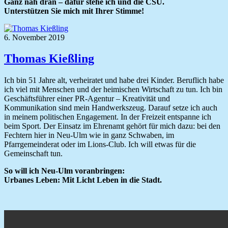
Ganz nah dran – dafür stehe ich und die CSU.
Unterstützen Sie mich mit Ihrer Stimme!
6. November 2019
Thomas Kießling
Ich bin 51 Jahre alt, verheiratet und habe drei Kinder. Beruflich habe
ich viel mit Menschen und der heimischen Wirtschaft zu tun. Ich bin
Geschäftsführer einer PR-Agentur – Kreativität und
Kommunikation sind mein Handwerkszeug. Darauf setze ich auch
in meinem politischen Engagement. In der Freizeit entspanne ich
beim Sport. Der Einsatz im Ehrenamt gehört für mich dazu: bei den
Fechtern hier in Neu-Ulm wie in ganz Schwaben, im
Pfarrgemeinderat oder im Lions-Club. Ich will etwas für die
Gemeinschaft tun.
So will ich Neu-Ulm voranbringen:
Urbanes Leben: Mit Licht Leben in die Stadt.