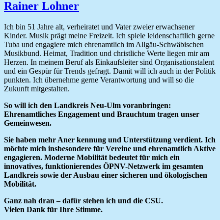
Rainer Lohner
Ich bin 51 Jahre alt, verheiratet und Vater zweier erwachsener
Kinder. Musik prägt meine Freizeit. Ich spiele leidenschaftlich gerne
Tuba und engagiere mich ehrenamtlich im Allgäu-Schwäbischen
Musikbund. Heimat, Tradition und christliche Werte liegen mir am
Herzen. In meinem Beruf als Einkaufsleiter sind Organisationstalent
und ein Gespür für Trends gefragt. Damit will ich auch in der Politik
punkten. Ich übernehme gerne Verantwortung und will so die
Zukunft mitgestalten.
So will ich den Landkreis Neu-Ulm voranbringen:
Ehrenamtliches Engagement und Brauchtum tragen unser
Gemeinwesen.
Sie haben mehr Aner kennung und Unterstützung verdient. Ich
möchte mich insbesondere für Vereine und ehrenamtlich Aktive
engagieren. Moderne Mobilität bedeutet für mich ein
innovatives, funktionierendes ÖPNV-Netzwerk im gesamten
Landkreis sowie der Ausbau einer sicheren und ökologischen
Mobilität.
Ganz nah dran – dafür stehen ich und die CSU.
Vielen Dank für Ihre Stimme.