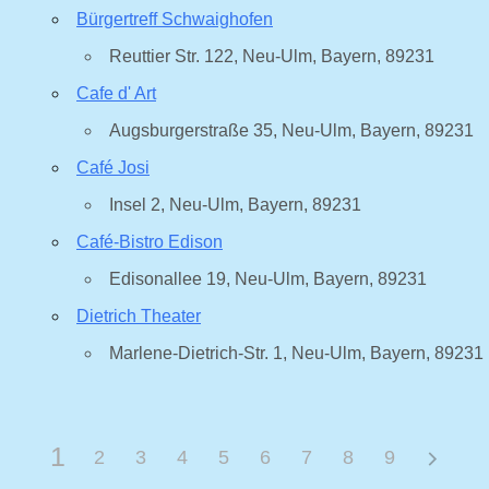
Bürgertreff Schwaighofen
Reuttier Str. 122, Neu-Ulm, Bayern, 89231
Cafe d' Art
Augsburgerstraße 35, Neu-Ulm, Bayern, 89231
Café Josi
Insel 2, Neu-Ulm, Bayern, 89231
Café-Bistro Edison
Edisonallee 19, Neu-Ulm, Bayern, 89231
Dietrich Theater
Marlene-Dietrich-Str. 1, Neu-Ulm, Bayern, 89231
1
2
3
4
5
6
7
8
9