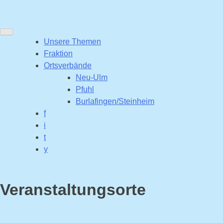
Unsere Themen
Fraktion
Ortsverbände
Neu-Ulm
Pfuhl
Burlafingen/Steinheim
f
i
t
y
Veranstaltungsorte