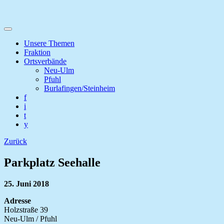
Unsere Themen
Fraktion
Ortsverbände
Neu-Ulm
Pfuhl
Burlafingen/Steinheim
f
i
t
y
Zurück
Parkplatz Seehalle
25. Juni 2018
Adresse
Holzstraße 39
Neu-Ulm / Pfuhl