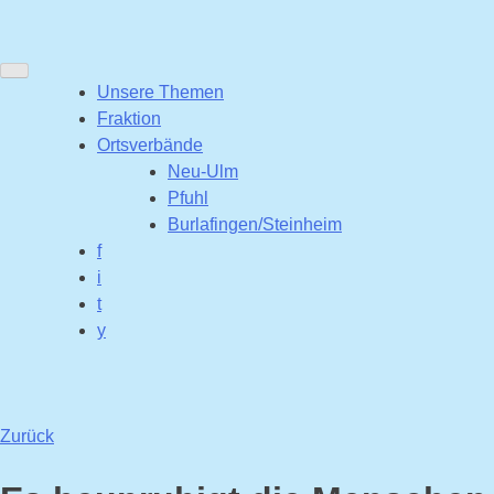
Unsere Themen
Fraktion
Ortsverbände
Neu-Ulm
Pfuhl
Burlafingen/Steinheim
f
i
t
y
Zurück