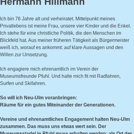
Hermann Hillmann
Ich bin 76 Jahre alt und verheiratet. Mittelpunkt meines
Privatlebens ist meine Frau, unsere vier Kinder und die Enkel.
Ich stehe für eine christliche Politik, die den Menschen im
Blickfeld hat. Aus meiner früheren Tätigkeit als Bürgermeister
weiß ich, worauf es ankommt: auf klare Aussagen und den
Willen zur Umsetzung.
Ich engagiere mich ehrenamtlich im Verein der
Museumsfreunde Pfuhl. Und halte mich fit mit Radfahren,
Surfen und Skifahren.
So will ich Neu-Ulm voranbringen:
Räume für ein gutes Miteinander der Generationen.
Vereine und ehrenamtliches Engagement halten Neu-Ulm
zusammen. Das muss uns etwas wert sein. Der
Museumsstadel in Pfuhl muss erhalten werden: als Ort der